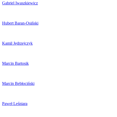
Gabriel Iwaszkiewicz
Hubert Baran-Osiński
Kamil Jędrzejczyk
Marcin Bartosik
Marcin Bebłociński
Paweł Leśniara