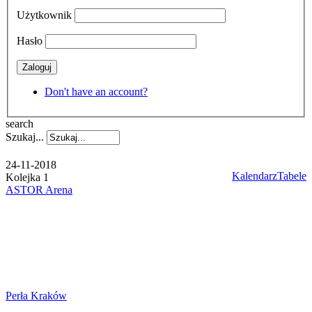
Użytkownik
Hasło
Zaloguj
Don't have an account?
search
Szukaj...
24-11-2018
Kalendarz
Tabele
Kolejka 1
ASTOR Arena
Perła Kraków