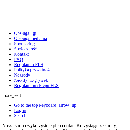
Obsługa ligi
Obsługa medialna
Sponsoring
Społeczność
Kontakt
FAQ
Regulamin FLS
Polityka prywatności
Nagrody
Zasady rozgrywek
Regulaminu sklepu FLS
more_vert
Go to the top
keyboard_arrow_up
Log in
Search
Nasza strona wykorzystuje pliki cookie. Korzystając ze strony,