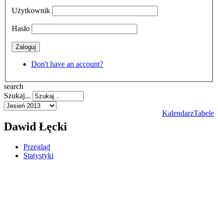
Użytkownik
Hasło
Zaloguj
Don't have an account?
search
Szukaj...
Kalendarz
Tabele
Dawid Łęcki
Przegląd
Statystyki